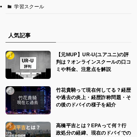
学習スクール
人気記事
【元MUP】UR-U(ユアユニ)の評
判は？オンラインスクールの口コ
ミや料金、注意点を解説
竹花貴騎って現在何してる？経歴
や過去の炎上・経歴詐称問題・そ
の後のドバイの様子を紹介
高橋平吉とは？EPAって何？行
政処分の経緯、現在のドバイでの