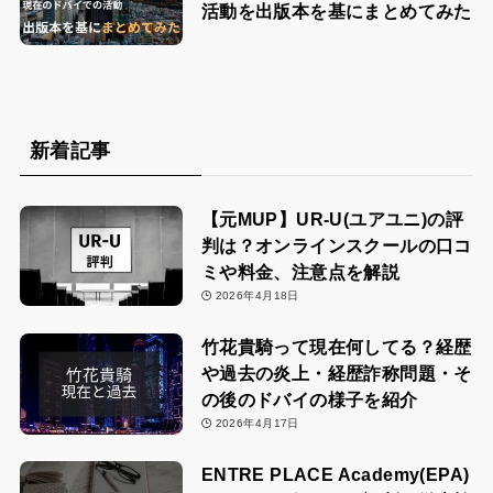
活動を出版本を基にまとめてみた
新着記事
【元MUP】UR-U(ユアユニ)の評
判は？オンラインスクールの口コ
ミや料金、注意点を解説
2026年4月18日
竹花貴騎って現在何してる？経歴
や過去の炎上・経歴詐称問題・そ
の後のドバイの様子を紹介
2026年4月17日
ENTRE PLACE Academy(EPA)