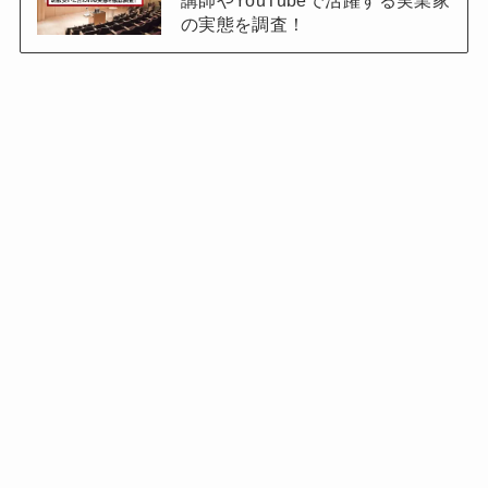
講師やYouTubeで活躍する実業家
の実態を調査！