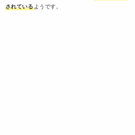
されている
ようです。