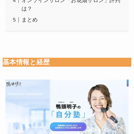
オンラインサロン「お花畑サロン」評判
は？
まとめ
基本情報と経歴