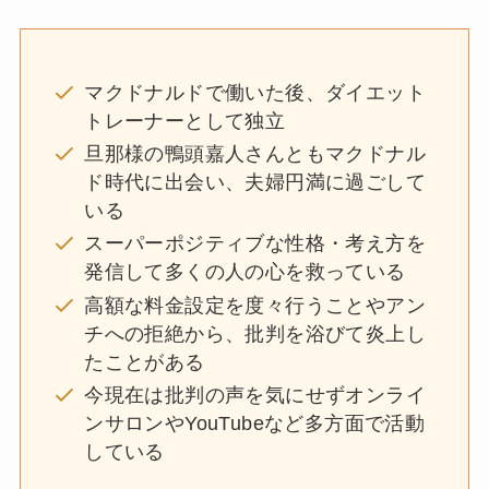
マクドナルドで働いた後、ダイエット
トレーナーとして独立
旦那様の鴨頭嘉人さんともマクドナル
ド時代に出会い、夫婦円満に過ごして
いる
スーパーポジティブな性格・考え方を
発信して多くの人の心を救っている
高額な料金設定を度々行うことやアン
チへの拒絶から、批判を浴びて炎上し
たことがある
今現在は批判の声を気にせずオンライ
ンサロンやYouTubeなど多方面で活動
している