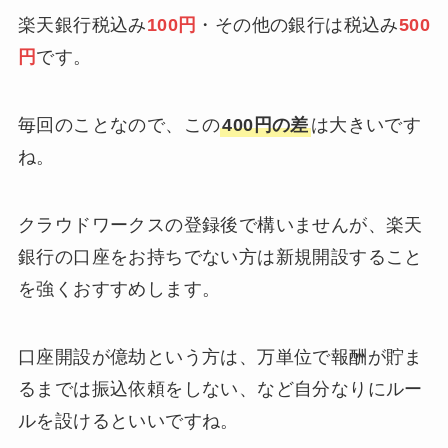
楽天銀行税込み
100円
・その他の銀行は税込み
500
円
です。
毎回のことなので、この
400円の差
は大きいです
ね。
クラウドワークスの登録後で構いませんが、楽天
銀行の口座をお持ちでない方は新規開設すること
を強くおすすめします。
口座開設が億劫という方は、万単位で報酬が貯ま
るまでは振込依頼をしない、など自分なりにルー
ルを設けるといいですね。